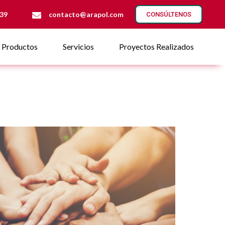
 39
contacto@arapol.com
CONSÚLTENOS
Productos
Servicios
Proyectos Realizados