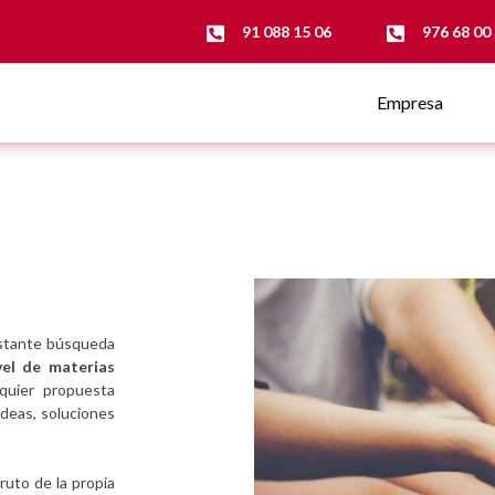
91 088 15 06
976 68 00
Empresa
stante búsqueda
vel de materias
lquier propuesta
ideas, soluciones
ruto de la propia