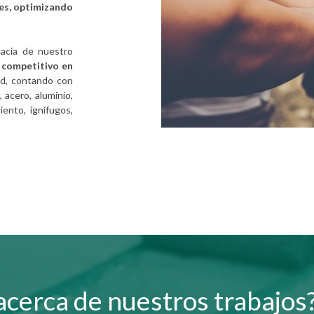
es, optimizando
icacia de nuestro
 competitivo
en
ad, contando con
 acero, aluminio,
iento, ignífugos,
cerca de nuestros trabajos