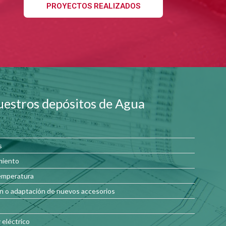
PROYECTOS REALIZADOS
uestros depósitos de Agua
s
miento
emperatura
ón o adaptación de nuevos accesorios
 eléctrico