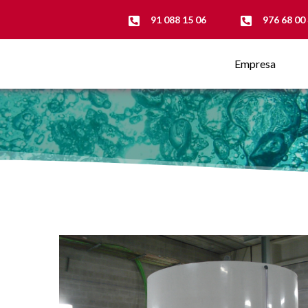
91 088 15 06
976 68 00
Empresa