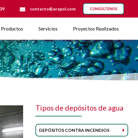
 39
contacto@arapol.com
CONSÚLTENOS
Productos
Servicios
Proyectos Realizados
Tipos de depósitos de agua
DEPÓSITOS CONTRA INCENDIOS