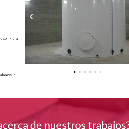
do con Fibra
talamos in-
cerca de nuestros trabajos