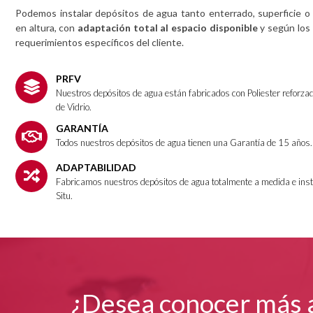
Podemos instalar depósitos de agua tanto enterrado, superficie o
en altura, con
adaptación total al espacio disponible
y según los
requerimientos específicos del cliente.
PRFV
Nuestros depósitos de agua están fabricados con Poliester reforza
de Vidrio.
GARANTÍA
Todos nuestros depósitos de agua tienen una Garantía de 15 años.
ADAPTABILIDAD
Fabricamos nuestros depósitos de agua totalmente a medida e ins
Situ.
¿Desea conocer más a