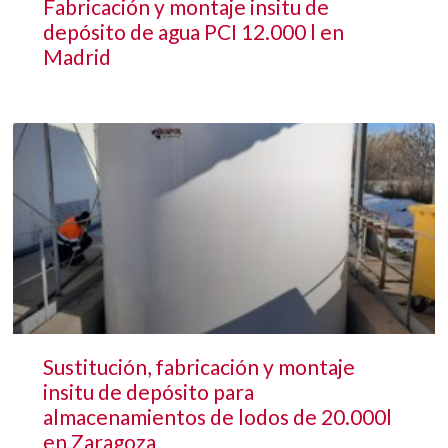
Fabricación y montaje insitu de
depósito de agua PCI 12.000 l en
Madrid
Sustitución, fabricación y montaje
insitu de depósito para
almacenamientos de lodos de 20.000l
en Zaragoza