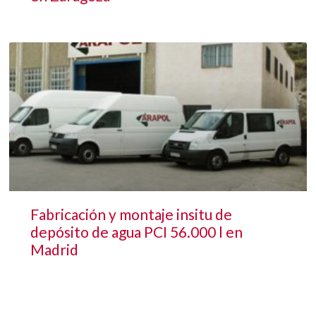
Fabricación y montaje insitu de
depósito de agua PCI 56.000 l en
Madrid