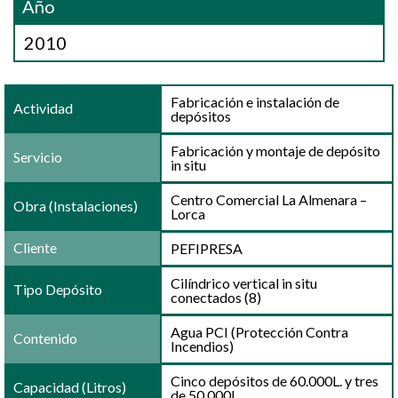
Año
2010
Fabricación e instalación de
Actividad
depósitos
Fabricación y montaje de depósito
Servicio
in situ
Centro Comercial La Almenara –
Obra (Instalaciones)
Lorca
Cliente
PEFIPRESA
Cilíndrico vertical in situ
Tipo Depósito
conectados (8)
Agua PCI (Protección Contra
Contenido
Incendios)
Cinco depósitos de 60.000L. y tres
Capacidad (Litros)
de 50.000L.