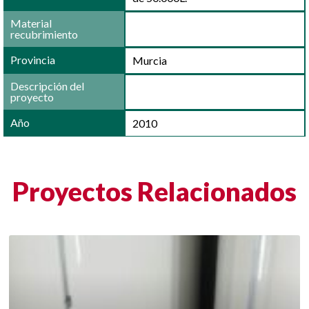
Material
recubrimiento
Provincia
Murcia
Descripción del
proyecto
Año
2010
Proyectos Relacionados