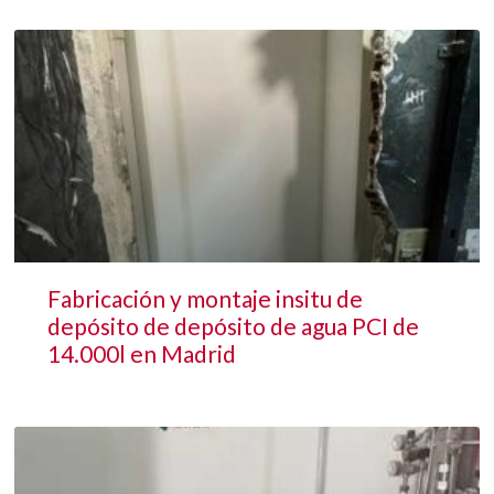
Fabricación y montaje insitu de
depósito de depósito de agua PCI de
14.000l en Madrid