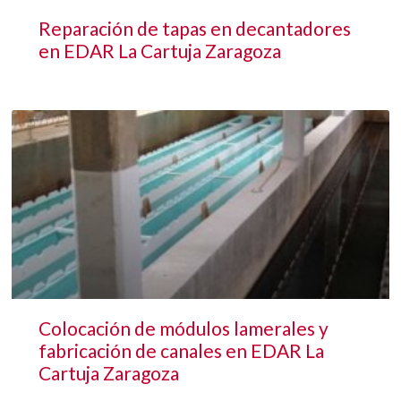
Reparación de tapas en decantadores
en EDAR La Cartuja Zaragoza
Colocación de módulos lamerales y
fabricación de canales en EDAR La
Cartuja Zaragoza