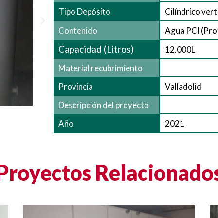
Tipo Depósito
Cilíndrico verti
Contenido
Agua PCI (Pro
Capacidad (Litros)
12.000L
Material recubrimiento
Provincia
Valladolid
Descripción del proyecto
2021
Año
Proyectos Relacionado