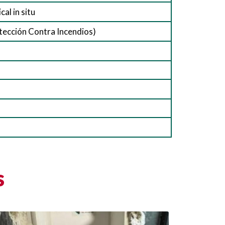
cal in situ
tección Contra Incendios)
s