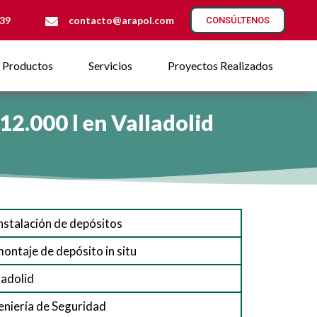
 39
contacto@arapol.com
CONSÚLTENOS
Productos
Servicios
Proyectos Realizados
12.000 l en Valladolid
instalación de depósitos
montaje de depósito in situ
ladolid
eniería de Seguridad