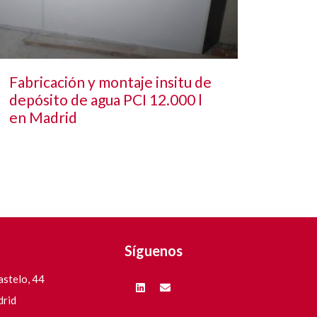
Fabricación y montaje insitu de
depósito de agua PCI 12.000 l
en Madrid
Síguenos
stelo, 44
drid