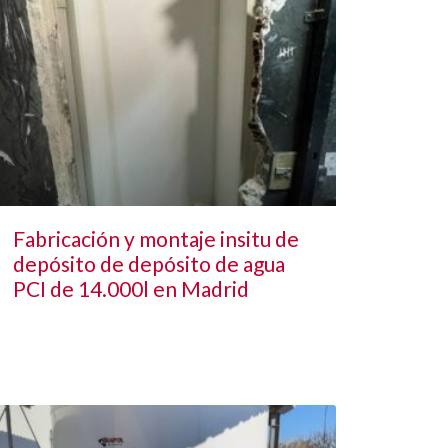
Fabricación y montaje insitu de
depósito de depósito de agua
PCI de 14.000l en Madrid