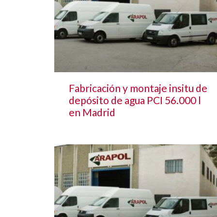
Fabricación y montaje insitu de
depósito de agua PCI 56.000 l
en Madrid