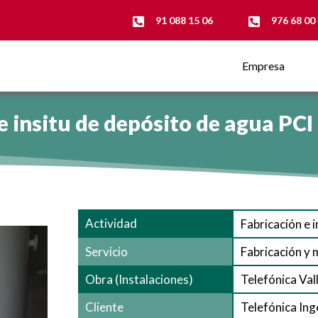
91 088 15 06
976 68 00
Empresa
 insitu de depósito de agua PCI 
Actividad
Fabricación e 
Servicio
Fabricación y 
Obra (Instalaciones)
Telefónica Val
Cliente
Telefónica Ing