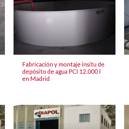
Fabricación y montaje insitu de
depósito de agua PCI 12.000 l
en Madrid