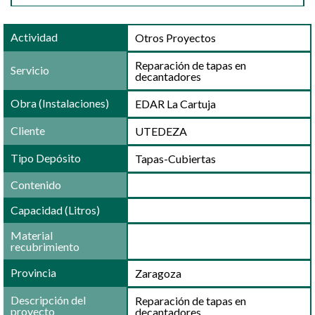
Actividad
Otros Proyectos
Reparación de tapas en
Servicio
decantadores
Obra (Instalaciones)
EDAR La Cartuja
Cliente
UTEDEZA
Tipo Depósito
Tapas-Cubiertas
Contenido
Capacidad (Litros)
Material
recubrimiento
Provincia
Zaragoza
Descripción del
Reparación de tapas en
proyecto
decantadores