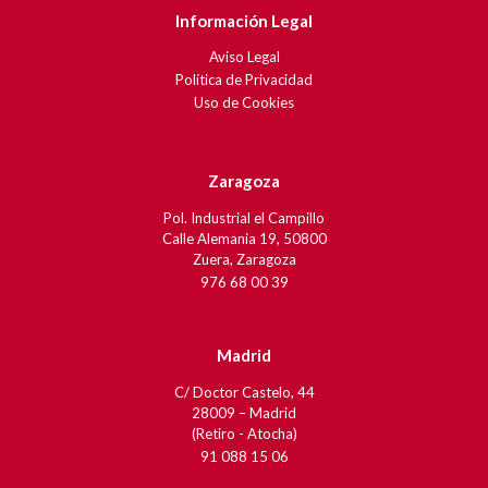
Información Legal
Aviso Legal
Política de Privacidad
Uso de Cookies
Zaragoza
Pol. Industrial el Campillo
Calle Alemania 19, 50800
Zuera, Zaragoza
976 68 00 39
Madrid
C/ Doctor Castelo, 44
28009 – Madrid
(Retiro - Atocha)
91 088 15 06